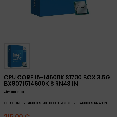
CPU CORE I5-14600K S1700 BOX 3.5G
BX8071514600K S RN43 IN
Zīmols
Intel
CPU CORE I5-14600K S1700 BOX 3.5G BX8071514600K S RN43 IN
215,00 €