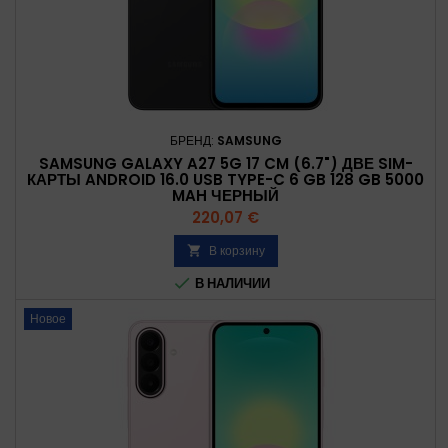
БРЕНД:
SAMSUNG
SAMSUNG GALAXY A27 5G 17 CM (6.7") ДВЕ SIM-
КАРТЫ ANDROID 16.0 USB TYPE-C 6 GB 128 GB 5000
MAH ЧЕРНЫЙ
Цена
220,07 €
В корзину


В НАЛИЧИИ
Новое