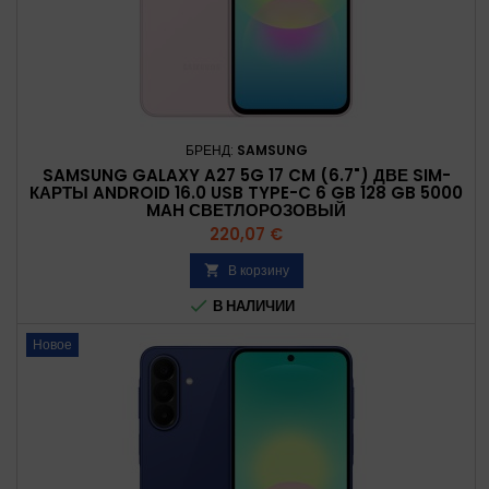
БРЕНД:
SAMSUNG
SAMSUNG GALAXY A27 5G 17 CM (6.7") ДВЕ SIM-
КАРТЫ ANDROID 16.0 USB TYPE-C 6 GB 128 GB 5000
MAH СВЕТЛОРОЗОВЫЙ
Цена
220,07 €
В корзину


В НАЛИЧИИ
Новое