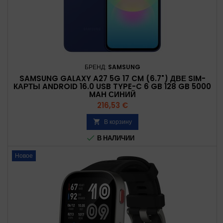
БРЕНД:
SAMSUNG
SAMSUNG GALAXY A27 5G 17 CM (6.7") ДВЕ SIM-
КАРТЫ ANDROID 16.0 USB TYPE-C 6 GB 128 GB 5000
MAH СИНИЙ
Цена
216,53 €
В корзину


В НАЛИЧИИ
Новое