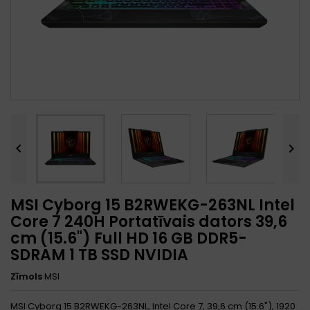


MSI Cyborg 15 B2RWEKG-263NL Intel
Core 7 240H Portatīvais dators 39,6
cm (15.6") Full HD 16 GB DDR5-
SDRAM 1 TB SSD NVIDIA
Zīmols
MSI
MSI Cyborg 15 B2RWEKG-263NL, Intel Core 7, 39,6 cm (15.6"), 1920