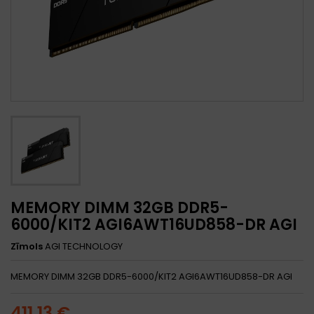
MEMORY DIMM 32GB DDR5-
6000/KIT2 AGI6AWT16UD858-DR AGI
Zīmols
AGI TECHNOLOGY
MEMORY DIMM 32GB DDR5-6000/KIT2 AGI6AWT16UD858-DR AGI
411,13 €