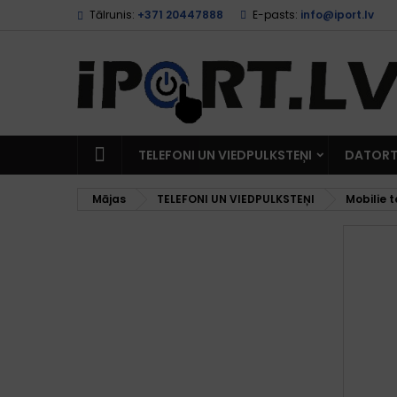
Tālrunis:
+371 20447888
E-pasts:
info@iport.lv
TELEFONI UN VIEDPULKSTEŅI
DATORT
Mājas
TELEFONI UN VIEDPULKSTEŅI
Mobilie t