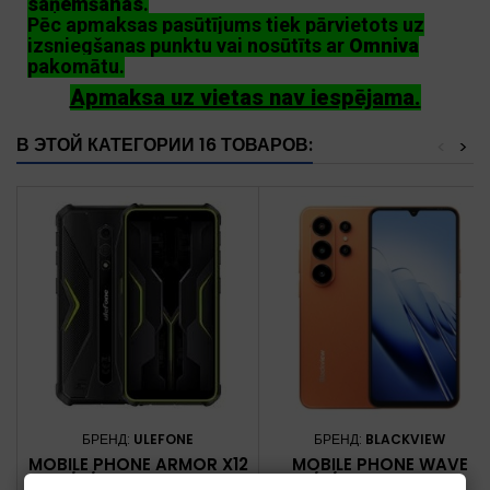
saņemšanas
.
Pēc apmaksas pasūtījums tiek pārvietots uz
izsniegšanas punktu vai nosūtīts ar
Omniva
pakomātu.
Apmaksa uz vietas nav iespējama.
В ЭТОЙ КАТЕГОРИИ 16 ТОВАРОВ:
<
>
БРЕНД:
ULEFONE
БРЕНД:
BLACKVIEW
MOBILE PHONE ARMOR X12
MOBILE PHONE WAVE
PRO/4/64GB LESS GREEN
10/8/128GB ORANGE