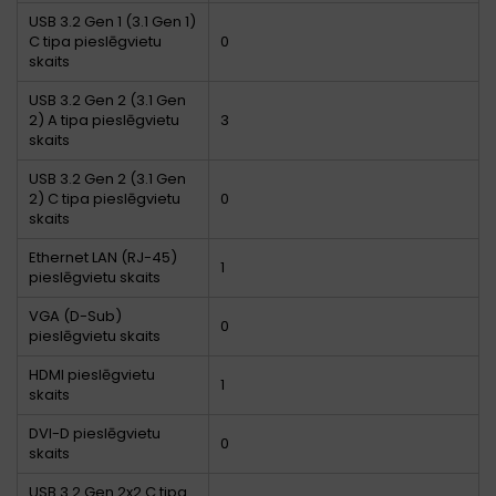
USB 3.2 Gen 1 (3.1 Gen 1)
C tipa pieslēgvietu
0
skaits
USB 3.2 Gen 2 (3.1 Gen
2) A tipa pieslēgvietu
3
skaits
USB 3.2 Gen 2 (3.1 Gen
2) C tipa pieslēgvietu
0
skaits
Ethernet LAN (RJ-45)
1
pieslēgvietu skaits
VGA (D-Sub)
0
pieslēgvietu skaits
HDMI pieslēgvietu
1
skaits
DVI-D pieslēgvietu
0
skaits
USB 3.2 Gen 2x2 C tipa