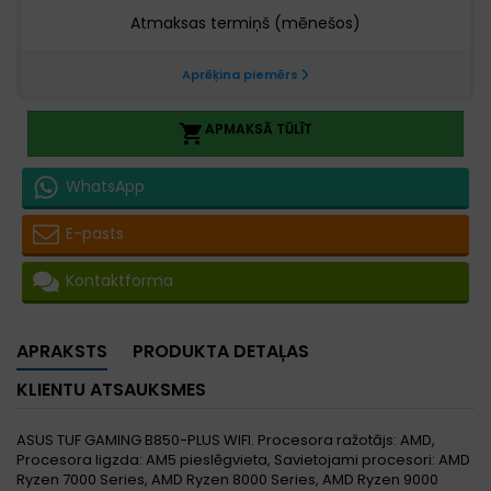
APMAKSĀ TŪLĪT

WhatsApp
E-pasts
Kontaktforma
APRAKSTS
PRODUKTA DETAĻAS
KLIENTU ATSAUKSMES
ASUS TUF GAMING B850-PLUS WIFI. Procesora ražotājs: AMD,
Procesora ligzda: AM5 pieslēgvieta, Savietojami procesori: AMD
Ryzen 7000 Series, AMD Ryzen 8000 Series, AMD Ryzen 9000