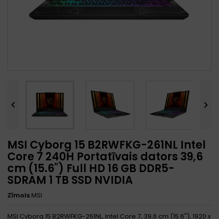


MSI Cyborg 15 B2RWFKG-261NL Intel
Core 7 240H Portatīvais dators 39,6
cm (15.6") Full HD 16 GB DDR5-
SDRAM 1 TB SSD NVIDIA
Zīmols
MSI
MSI Cyborg 15 B2RWFKG-261NL, Intel Core 7, 39,6 cm (15.6"), 1920 x