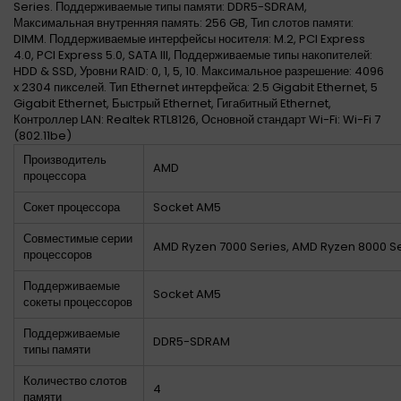
Series. Поддерживаемые типы памяти: DDR5-SDRAM,
Максимальная внутренняя память: 256 GB, Тип слотов памяти:
DIMM. Поддерживаемые интерфейсы носителя: M.2, PCI Express
4.0, PCI Express 5.0, SATA III, Поддерживаемые типы накопителей:
HDD & SSD, Уровни RAID: 0, 1, 5, 10. Максимальное разрешение: 4096
x 2304 пикселей. Тип Ethernet интерфейса: 2.5 Gigabit Ethernet, 5
Gigabit Ethernet, Быстрый Ethernet, Гигабитный Ethernet,
Контроллер LAN: Realtek RTL8126, Основной стандарт Wi-Fi: Wi-Fi 7
(802.11be)
Производитель
AMD
процессора
Сокет процессора
Socket AM5
Совместимые серии
AMD Ryzen 7000 Series, AMD Ryzen 8000 Se
процессоров
Поддерживаемые
Socket AM5
сокеты процессоров
Поддерживаемые
DDR5-SDRAM
типы памяти
Количество слотов
4
памяти