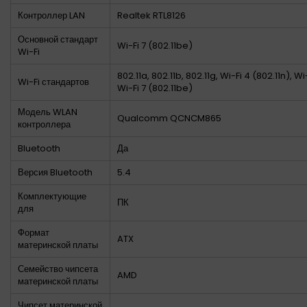
Контроллер LAN
Realtek RTL8126
Основной стандарт
Wi-Fi 7 (802.11be)
Wi-Fi
802.11a, 802.11b, 802.11g, Wi-Fi 4 (802.11n), Wi
Wi-Fi стандартов
Wi-Fi 7 (802.11be)
Модель WLAN
Qualcomm QCNCM865
контроллера
Bluetooth
Да
Версия Bluetooth
5.4
Комплектующие
ПК
для
Формат
ATX
материнской платы
Семейство чипсета
AMD
материнской платы
Чипсет материнской