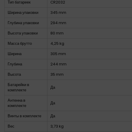
Тип батареек
CR2032
Ширина упаковки
345 mm
Глубина упаковки
294 mm
Высота упаковки
80 mm
Масса брутто
4,25 kg
Ширина
305 mm
Глубина
244 mm
Высота
35 mm
Батарейки в
Да
комплекте
Антенна в
Да
комплекте
Винты в комплекте
Да
Вес
3,73 kg