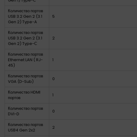
Gen 1) Type-С
Количество портов
USB 3.2 Gen 2 (3.1
5
Gen 2) Type-A
Количество портов
USB 3.2 Gen 2 (3.1
2
Gen 2) Type-С
Количество портов
Ethernet LAN ( RJ-
1
45)
Количество портов
0
VGA (D-Sub)
Количество HDMI
1
портов
Количество портов
0
DVI-D
Количество портов
2
USB4 Gen 2x2