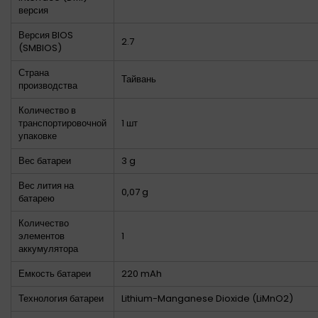
версия
Версия BIOS
2.7
(SMBIOS)
Страна
Тайвань
производства
Количество в
транспортировочной
1 шт
упаковке
Вес батареи
3 g
Вес лития на
0,07 g
батарею
Количество
элементов
1
аккумулятора
Емкость батареи
220 mAh
Технология батареи
Lithium-Manganese Dioxide (LiMnO2)