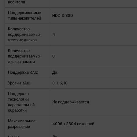
носителя
Поддерживаемые
HDD & SSD
типы накопителей
Количество
поддерживаемых
4
жестких дисков
Количество
поддерживаемых
8
дисков памяти
Поддержка RAID
Да
Уровни RAID
0, 1, 5, 10
Поддержка
технологии
Не поддерживается
параллельной
обработки
Максимальное
4096 x 2304 пикселей
разрешение