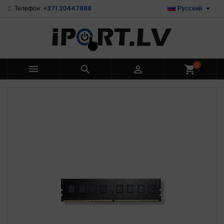

Телефон:
+371 20447888
Русский
0



shopping_cart