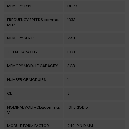
MEMORY TYPE
DDR3
FREQUENCY SPEED&comma;
1333
MHz
MEMORY SERIES
VALUE
TOTAL CAPACITY
8GB
MEMORY MODULE CAPACITY
8GB
NUMBER OF MODULES
1
CL
9
NOMINAL VOLTAGE&comma;
1&PERIOD;5
V
MODULE FORM FACTOR
240-PIN DIMM