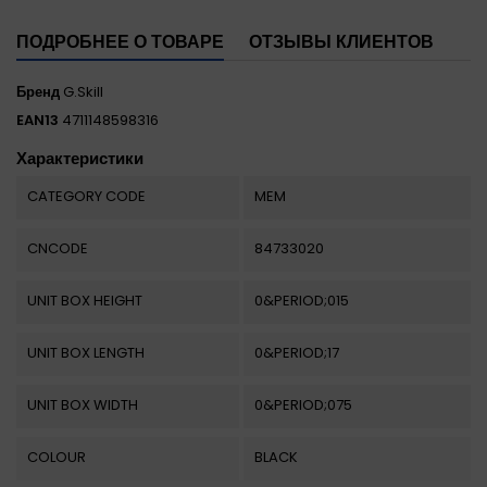
ПОДРОБНЕЕ О ТОВАРЕ
ОТЗЫВЫ КЛИЕНТОВ
Бренд
G.Skill
EAN13
4711148598316
Характеристики
CATEGORY CODE
MEM
CNCODE
84733020
UNIT BOX HEIGHT
0&PERIOD;015
UNIT BOX LENGTH
0&PERIOD;17
UNIT BOX WIDTH
0&PERIOD;075
COLOUR
BLACK