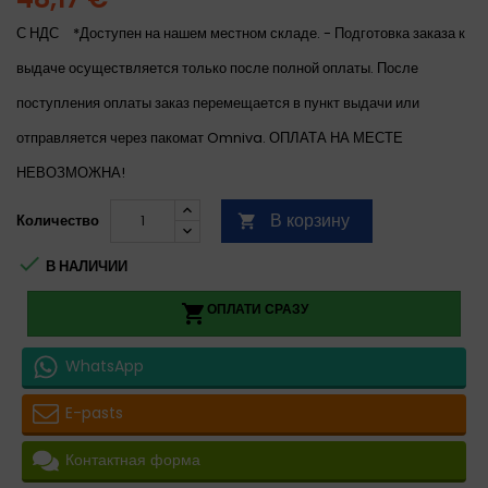
С НДС
*Доступен на нашем местном складе. - Подготовка заказа к
выдаче осуществляется только после полной оплаты. После
поступления оплаты заказ перемещается в пункт выдачи или
отправляется через пакомат Omniva. ОПЛАТА НА МЕСТЕ
НЕВОЗМОЖНА!
В корзину
Количество


В НАЛИЧИИ
ОПЛАТИ СРАЗУ

WhatsApp
E-pasts
Контактная форма