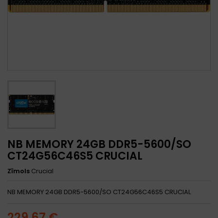
NB MEMORY 24GB DDR5-5600/SO
CT24G56C46S5 CRUCIAL
Zīmols
Crucial
NB MEMORY 24GB DDR5-5600/SO CT24G56C46S5 CRUCIAL
229,67 €