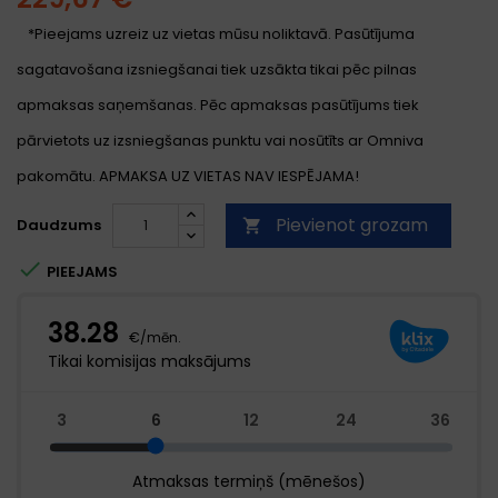
*Pieejams uzreiz uz vietas mūsu noliktavā. Pasūtījuma
sagatavošana izsniegšanai tiek uzsākta tikai pēc pilnas
apmaksas saņemšanas. Pēc apmaksas pasūtījums tiek
pārvietots uz izsniegšanas punktu vai nosūtīts ar Omniva
pakomātu. APMAKSA UZ VIETAS NAV IESPĒJAMA!
Pievienot grozam
Daudzums


PIEEJAMS