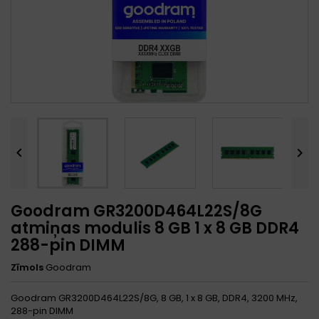


Goodram GR3200D464L22S/8G
atmiņas modulis 8 GB 1 x 8 GB DDR4
288-pin DIMM
Zīmols
Goodram
Goodram GR3200D464L22S/8G, 8 GB, 1 x 8 GB, DDR4, 3200 MHz,
288-pin DIMM