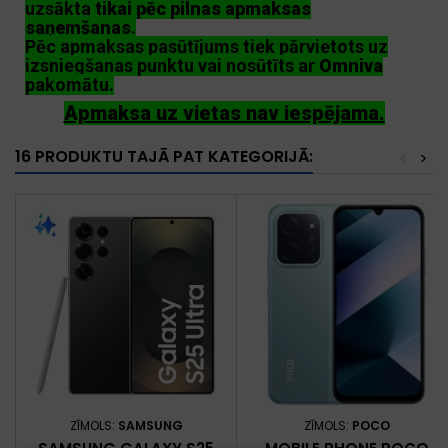
uzsākta
tikai pēc pilnas apmaksas
saņemšanas
.
Pēc apmaksas pasūtījums tiek pārvietots uz
izsniegšanas punktu vai nosūtīts ar
Omniva
pakomātu.
Apmaksa uz vietas nav iespējama.
16 PRODUKTU TAJĀ PAT KATEGORIJĀ:
<
>
ZĪMOLS:
SAMSUNG
ZĪMOLS:
POCO