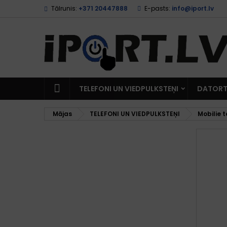
Tālrunis:
+371 20447888
E-pasts:
info@iport.lv
TELEFONI UN VIEDPULKSTEŅI
DATORT
Mājas
TELEFONI UN VIEDPULKSTEŅI
Mobilie t