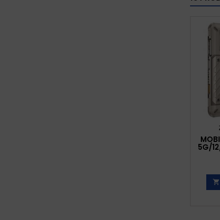
MOBI
5G/12
