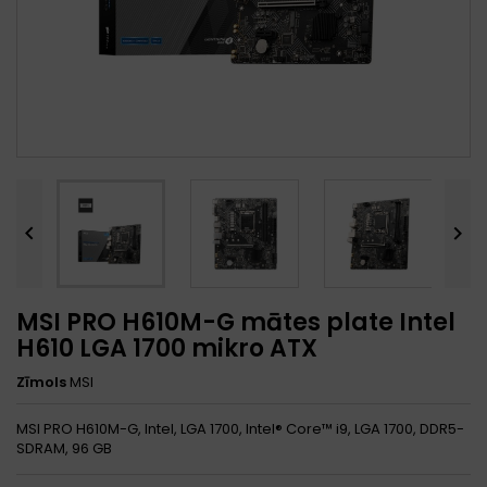


MSI PRO H610M-G mātes plate Intel
H610 LGA 1700 mikro ATX
Zīmols
MSI
MSI PRO H610M-G, Intel, LGA 1700, Intel® Core™ i9, LGA 1700, DDR5-
SDRAM, 96 GB