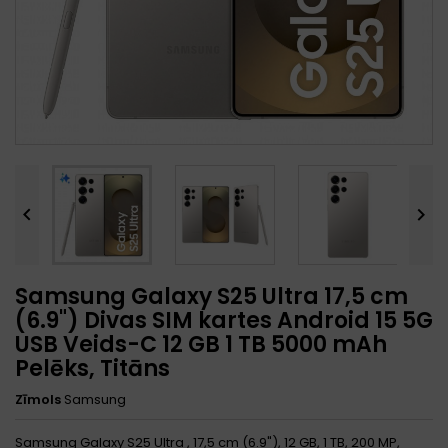


Samsung Galaxy S25 Ultra 17,5 cm
(6.9") Divas SIM kartes Android 15 5G
USB Veids-C 12 GB 1 TB 5000 mAh
Pelēks, Titāns
Zīmols
Samsung
Samsung Galaxy S25 Ultra , 17,5 cm (6.9"), 12 GB, 1 TB, 200 MP,