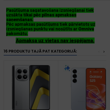
Pasūtījuma sagatavošana izsniegšanai tiek
uzsākta
tikai pēc pilnas apmaksas
saņemšanas
.
Pēc apmaksas pasūtījums tiek pārvietots uz
izsniegšanas punktu vai nosūtīts ar
Omniva
pakomātu.
Apmaksa uz vietas nav iespējama.
16 PRODUKTU TAJĀ PAT KATEGORIJĀ:
<
>