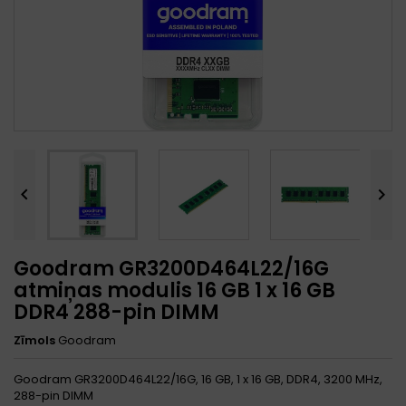


Goodram GR3200D464L22/16G
atmiņas modulis 16 GB 1 x 16 GB
DDR4 288-pin DIMM
Zīmols
Goodram
Goodram GR3200D464L22/16G, 16 GB, 1 x 16 GB, DDR4, 3200 MHz,
288-pin DIMM