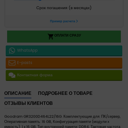
ОПЛАТИ СРАЗУ

WhatsApp
E-pasts
Контактная форма
ОПИСАНИЕ
ПОДРОБНЕЕ О ТОВАРЕ
ОТЗЫВЫ КЛИЕНТОВ
Goodram GR3200D464L22/16G. Комплектующие для: ПК/сервер,
Оперативная память: 16 GB, Конфигурация памяти (модули х
емкость): 1 x 16 GB, Тип внутренней памяти: DDR4, Тактовая частота