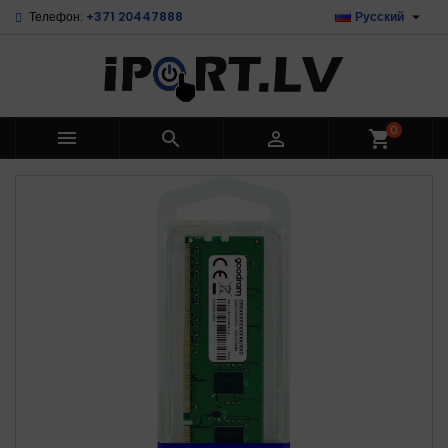

Телефон:
+371 20447888
Русский
0



shopping_cart