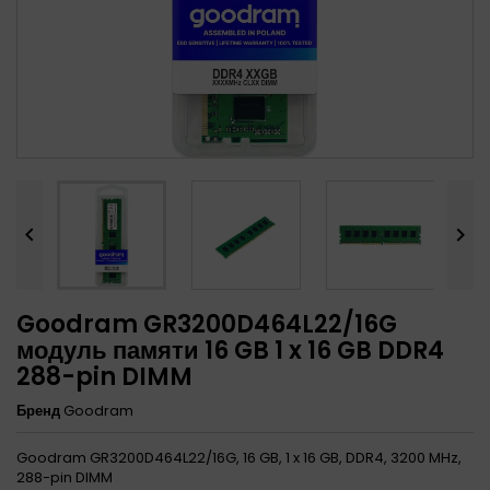


Goodram GR3200D464L22/16G
модуль памяти 16 GB 1 x 16 GB DDR4
288-pin DIMM
Бренд
Goodram
Goodram GR3200D464L22/16G, 16 GB, 1 x 16 GB, DDR4, 3200 MHz,
288-pin DIMM