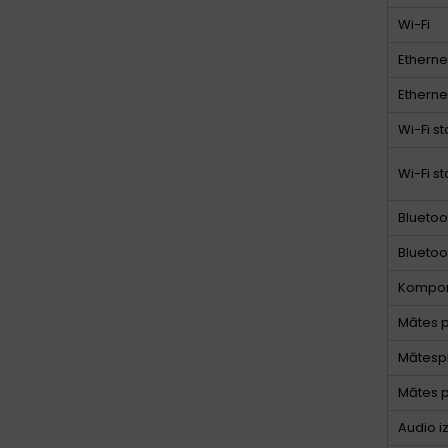
Wi-Fi
Etherne
Ethernet
Wi-Fi s
Wi-Fi s
Bluetoo
Bluetoo
Kompo
Mātes p
Mātesp
Mātes p
Audio i