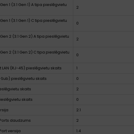
Gen 1 (3.1 Gen 1) A tipa pieslēgvietu
2
Gen 1 (3.1 Gen 1) C tipa pieslēgvietu
0
Gen 2 (3.1 Gen 2) A tipa pieslēgvietu
2
 Gen 2 (3.1 Gen 2) C tipa pieslēgvietu
0
t LAN (RJ-45) pieslēgvietu skaits
1
Sub) pieslēgvietu skaits
0
eslēgvietu skaits
2
ieslēgvietu skaits
0
rsija
2.1
yPorts daudzums
2
Port versija
1.4