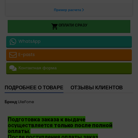
ОПЛАТИ СРАЗУ

WhatsApp
E-pasts
Контактная форма
ПОДРОБНЕЕ О ТОВАРЕ
ОТЗЫВЫ КЛИЕНТОВ
Бренд
UleFone
Подготовка заказа к выдаче
осуществляется
только после полной
оплаты
.
После поступления оплаты заказ