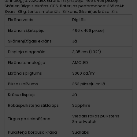
tehnoloģija: AMOLED, Ekrāna izšķirtspēja: 466 x 466 pikseļi,
Skārienjūtīgais ekrāns. GPS. Baterijas performance: 365 mAh.
Svars: 38 g. Lentes materiāls: Silikons, Siksniņas krāsa: Zils
Ekrāna veids
Digitāls
Ekrāna izšķirtspēja
466 x 466 pikseļi
Skārienjūtīgais ekrāns
Jā
Displeja diagonāle
3,35 cm (1.32")
Ekrāna tehnoloģija
AMOLED
Ekrāna spilgtums
3000 cd/m²
Pikseļu blīvums
353 pikseļu collā
Krāsu displejs
Jā
Rokaspulksteņa stikla tips
Sapphire
Viedais rokas pulkstens
Tirgus pozicionēšana
Smartwatch
Pulksteņa korpusa krāsa
Sudrabs