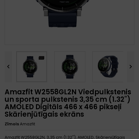


Amazfit W2558GL2N Viedpulkstenis
un sporta pulkstenis 3,35 cm (1.32")
AMOLED Digitāls 466 x 466 pikseļi
Skārienjūtīgais ekrāns
Zīmols
Amazfit
Amazfit W2558GL2N, 3,35 cm (1.32"), AMOLED, Skārienjūtīgais