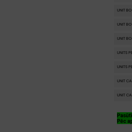
UNIT BO
UNIT BO
UNIT BO
UNITS P
UNITS P
UNIT C
UNIT C
Pasūt
Pēc ap