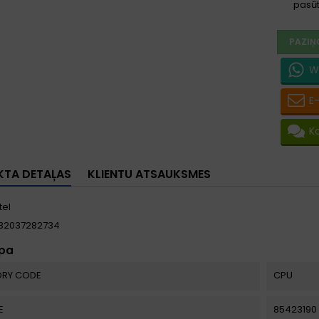
pasūt
PAZIŅ
W
E
K
TA DETAĻAS
KLIENTU ATSAUKSMES
tel
32037282734
apa
RY CODE
CPU
E
85423190