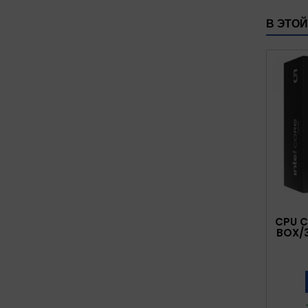
В ЭТОЙ
CPU C
BOX/