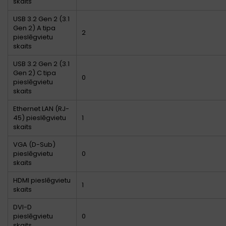
skaits
USB 3.2 Gen 2 (3.1
Gen 2) A tipa
2
pieslēgvietu
skaits
USB 3.2 Gen 2 (3.1
Gen 2) C tipa
0
pieslēgvietu
skaits
Ethernet LAN (RJ-
45) pieslēgvietu
1
skaits
VGA (D-Sub)
pieslēgvietu
0
skaits
HDMI pieslēgvietu
1
skaits
DVI-D
pieslēgvietu
0
skaits