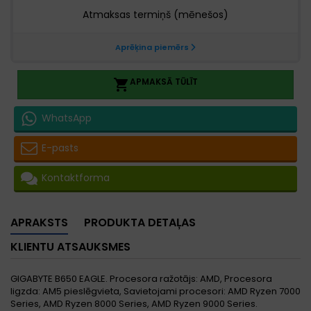
APMAKSĀ TŪLĪT

WhatsApp
E-pasts
Kontaktforma
APRAKSTS
PRODUKTA DETAĻAS
KLIENTU ATSAUKSMES
GIGABYTE B650 EAGLE. Procesora ražotājs: AMD, Procesora
ligzda: AM5 pieslēgvieta, Savietojami procesori: AMD Ryzen 7000
Series, AMD Ryzen 8000 Series, AMD Ryzen 9000 Series.