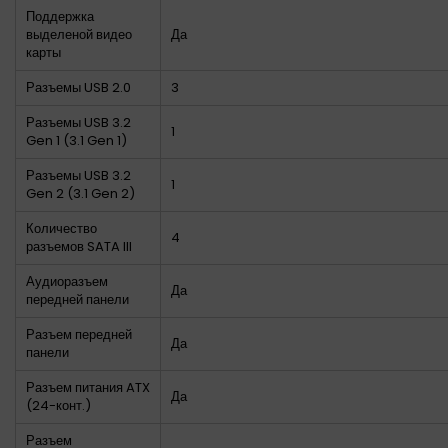
Поддержка
выделеной видео
Да
карты
Разъемы USB 2.0
3
Разъемы USB 3.2
1
Gen 1 (3.1 Gen 1)
Разъемы USB 3.2
1
Gen 2 (3.1 Gen 2)
Количество
4
разъемов SATA III
Аудиоразъем
Да
передней панели
Разъем передней
Да
панели
Разъем питания ATX
Да
(24-конт.)
Разъем