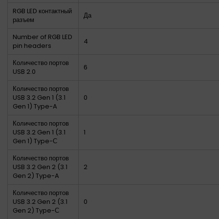
RGB LED контактный
Да
разъем
Number of RGB LED
4
pin headers
Количество портов
6
USB 2.0
Количество портов
USB 3.2 Gen 1 (3.1
0
Gen 1) Type-A
Количество портов
USB 3.2 Gen 1 (3.1
1
Gen 1) Type-С
Количество портов
USB 3.2 Gen 2 (3.1
2
Gen 2) Type-A
Количество портов
USB 3.2 Gen 2 (3.1
0
Gen 2) Type-С