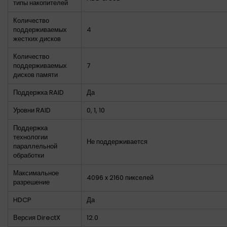
типы накопителей
Количество
поддерживаемых
4
жестких дисков
Количество
поддерживаемых
7
дисков памяти
Поддержка RAID
Да
Уровни RAID
0, 1, 10
Поддержка
технологии
Не поддерживается
параллельной
обработки
Максимальное
4096 x 2160 пикселей
разрешение
HDCP
Да
Версия DirectX
12.0