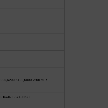
6000,6200,6400,6800,7200 MHz
B, 16GB, 32GB, 48GB