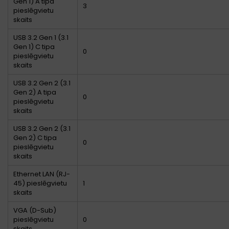
Gen 1) A tipa
3
pieslēgvietu
skaits
USB 3.2 Gen 1 (3.1
Gen 1) C tipa
0
pieslēgvietu
skaits
USB 3.2 Gen 2 (3.1
Gen 2) A tipa
0
pieslēgvietu
skaits
USB 3.2 Gen 2 (3.1
Gen 2) C tipa
0
pieslēgvietu
skaits
Ethernet LAN (RJ-
45) pieslēgvietu
1
skaits
VGA (D-Sub)
pieslēgvietu
0
skaits