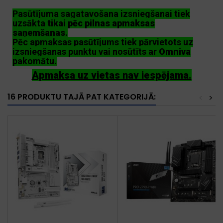
Pasūtījuma sagatavošana izsniegšanai tiek
uzsākta
tikai pēc pilnas apmaksas
saņemšanas
.
Pēc apmaksas pasūtījums tiek pārvietots uz
izsniegšanas punktu vai nosūtīts ar
Omniva
pakomātu.
Apmaksa uz vietas nav iespējama.
16 PRODUKTU TAJĀ PAT KATEGORIJĀ:
<
>