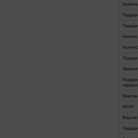
Maximum
Поддер
Поддерж
Количес
Количес
Поддерж
Уровни 
Поддерж
обработ
Максим
HDCP
Версия 
Поддерж