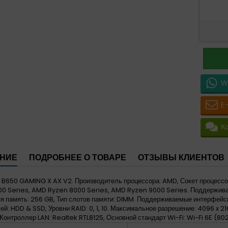
W
E
К
НИЕ
ПОДРОБНЕЕ О ТОВАРЕ
ОТЗЫВЫ КЛИЕНТОВ
 B650 GAMING X AX V2. Производитель процессора: AMD, Сокет процессо
00 Series, AMD Ryzen 8000 Series, AMD Ryzen 9000 Series. Поддержи
я память: 256 GB, Тип слотов памяти: DIMM. Поддерживаемые интерфейсы
ей: HDD & SSD, Уровни RAID: 0, 1, 10. Максимальное разрешение: 4096 x 21
 Контроллер LAN: Realtek RTL8125, Основной стандарт Wi-Fi: Wi-Fi 6E (802