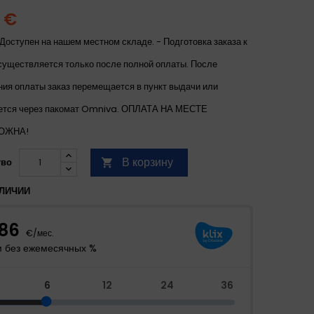
3 €
Доступен на нашем местном складе. - Подготовка заказа к
существляется только после полной оплаты. После
ния оплаты заказ перемещается в пункт выдачи или
ется через пакомат Omniva. ОПЛАТА НА МЕСТЕ
ОЖНА!
В корзину
тво

ЛИЧИИ