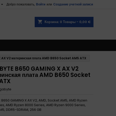

Добро пожаловать,
Войти
или
Создание учетной записи
shopping_cart
Корзина:
0
Товары - 0,00 €
AX V2 материнская плата AMD B650 Socket AM5 ATX
BYTE B650 GAMING X AX V2
ринская плата AMD B650 Socket
ATX
gabyte
 B650 GAMING X AX V2, AMD, Socket AM5, AMD Ryzen
ies, AMD Ryzen 8000 Series, AMD Ryzen 9000 Series,
M5, DDR5-SDRAM, 256 GB