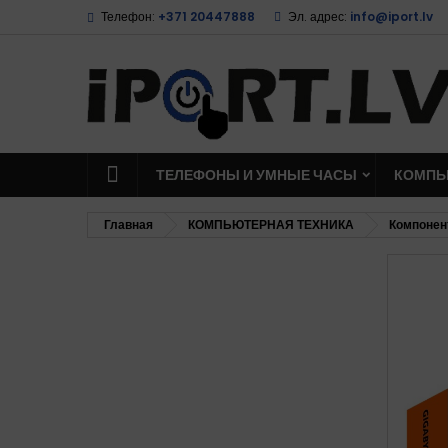
Телефон:
+371 20447888
Эл. адрес:
info@iport.lv
ТЕЛЕФОНЫ И УМНЫЕ ЧАСЫ
КОМПЬ
Главная
КОМПЬЮТЕРНАЯ ТЕХНИКА
Компонен