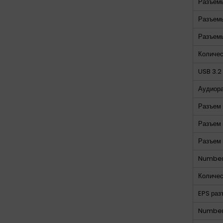
Разъемы
Разъемы
Разъемы
Количес
USB 3.2
Аудиора
Разъем 
Разъем 
Разъем 
Number
Количес
EPS раз
Number 