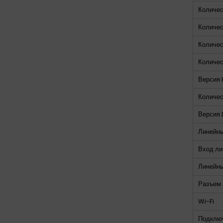
Количес
Количес
Количес
Количес
Версия
Количес
Версия 
Линейны
Вход ли
Линейны
Разъем 
Wi-Fi
Подключ