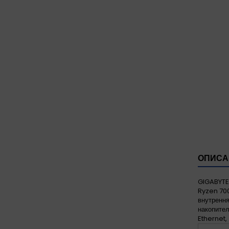
ОПИСА
GIGABYTE
Ryzen 70
внутрення
накопител
Ethernet,