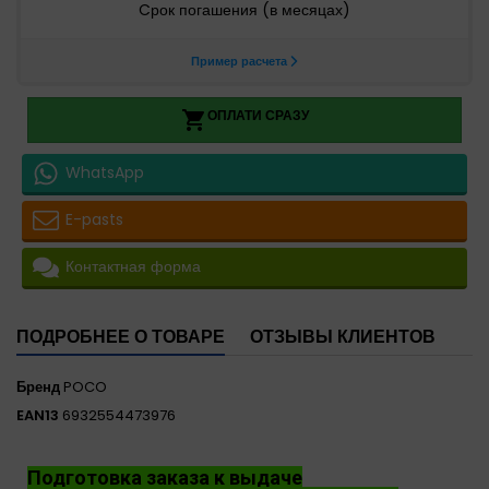
ОПЛАТИ СРАЗУ

WhatsApp
E-pasts
Контактная форма
ПОДРОБНЕЕ О ТОВАРЕ
ОТЗЫВЫ КЛИЕНТОВ
Бренд
POCO
EAN13
6932554473976
Подготовка заказа к выдаче