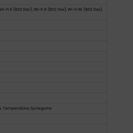
 Wi-Fi 5 (802.11ac), Wi-Fi 6 (802.11ax), Wi-Fi 6E (802.11ax),
rs, Temperatūra, Spriegums