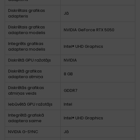
Diskrētais grafikas
Jā
adapteris
Diskrētais grafikas
NVIDIA GeForce RTX 5050
adaptera modelis
Integrēts grafikas
Intel® UHD Graphics
adaptera modelis
Diskrētā GPU ražotājs
NVIDIA
Diskrētā grafikas
8 GB
adaptera atmiņa
Diskrētās grafikas
GDDR7
atmiņas veids
Iebūvētā GPU ražotājs
Intel
Integrētā grafiskā
Intel® UHD Graphics
adaptera saime
NVIDIA G-SYNC
Jā