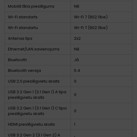
Mobilā tīkla pieslēgums
Nē
Wi-Fi standarts
Wi-Fi 7 (802.11be)
Wi-Fi standartu
Wi-Fi 7 (802.11be)
Antenas tips
2x2
Ethernet/LAN savienojums
Nē
Bluetooth
Jā
Bluetooth versija
5.4
USB 2.0 pieslēgvietu skaits
0
USB 3.2 Gen 1 (3.1 Gen 1) A tipa
0
pieslēgvietu skaits
USB 3.2 Gen 1 (3.1 Gen 1) C tipa
0
pieslēgvietu skaits
HDMI pieslēgvietu skaits
1
USB 3.2 Gen 2 (3.1 Gen 2) A