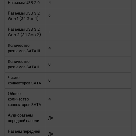
Разъемы USB 2.0
4
Разъемы USB 3.2
2
Gen 1 (3.1 Gen 1)
Разъемы USB 3.2
1
Gen 2 (3.1 Gen 2)
Количество
4
разъемов SATA III
Количество
0
разъемов SATA II
Число
0
коннекторов SATA
Общее
количество
4
коннекторов SATA
Аудиоразъем
Да
передней панели
Разъем передней
Да