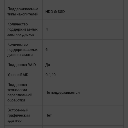
Поддерживаемые
HDD & SSD
типы накопителей
Количество
поддерживаемых
4
жестких дисков
Количество
поддерживаемых
6
дисков памяти
Поддержка RAID
Да
Уровни RAID
0, 1, 10
Поддержка
технологии
Не поддерживается
параллельной
обработки
Встроенный
графический
Нет
адаптер