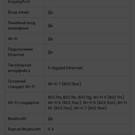
DisplayPort
Вход линии
Да
Линейный вход
Да
микрофона
Wi-Fi
Да
Подключение
Да
Ethernet
Тип Ethernet
5 Gigabit Ethernet
интерфейса
Основной
Wi-Fi 7 (802.11be)
стандарт Wi-Fi
802.11a, 802.11b, 802.11g, Wi-Fi 4 (802.11n),
Wi-Fi стандартов
Wi-Fi 5 (802.11ac), Wi-Fi 6 (802.11ax), Wi-Fi
6E (802.11ax), Wi-Fi 7 (802.11be)
Bluetooth
Да
Версия Bluetooth
5.4