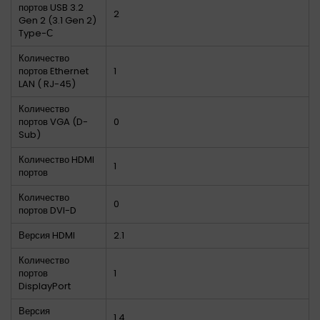
портов USB 3.2
2
Gen 2 (3.1 Gen 2)
Type-С
Количество
портов Ethernet
1
LAN ( RJ-45)
Количество
портов VGA (D-
0
Sub)
Количество HDMI
1
портов
Количество
0
портов DVI-D
Версия HDMI
2.1
Количество
портов
1
DisplayPort
Версия
1.4