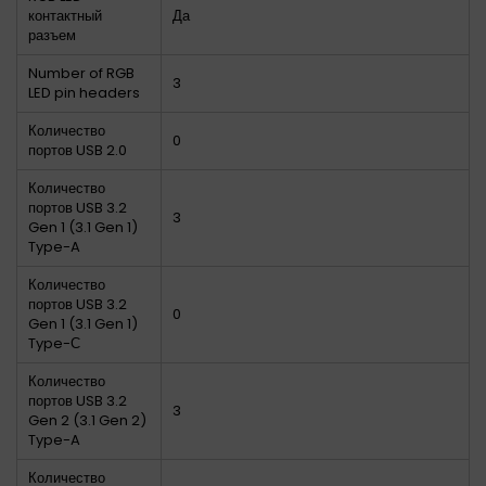
контактный
Да
разъем
Number of RGB
3
LED pin headers
Количество
0
портов USB 2.0
Количество
портов USB 3.2
3
Gen 1 (3.1 Gen 1)
Type-A
Количество
портов USB 3.2
0
Gen 1 (3.1 Gen 1)
Type-С
Количество
портов USB 3.2
3
Gen 2 (3.1 Gen 2)
Type-A
Количество