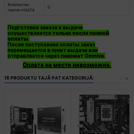
Количество
0
портов mSATA
Подготовка заказа к выдаче
осуществляется
только после полной
оплаты
.
После поступления оплаты заказ
перемещается в пункт выдачи или
отправляется через
пакомат Omniva
.
Оплата на месте невозможна.
16 PRODUKTU TAJĀ PAT KATEGORIJĀ:
<
>