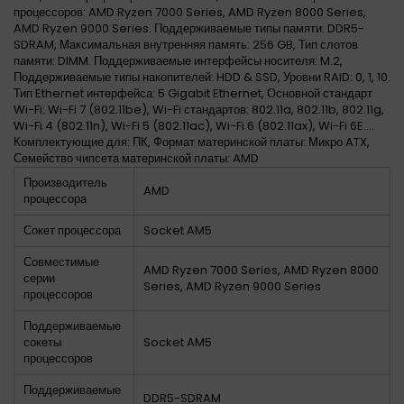
процессоров: AMD Ryzen 7000 Series, AMD Ryzen 8000 Series,
AMD Ryzen 9000 Series. Поддерживаемые типы памяти: DDR5-
SDRAM, Максимальная внутренняя память: 256 GB, Тип слотов
памяти: DIMM. Поддерживаемые интерфейсы носителя: M.2,
Поддерживаемые типы накопителей: HDD & SSD, Уровни RAID: 0, 1, 10.
Тип Ethernet интерфейса: 5 Gigabit Ethernet, Основной стандарт
Wi-Fi: Wi-Fi 7 (802.11be), Wi-Fi стандартов: 802.11a, 802.11b, 802.11g,
Wi-Fi 4 (802.11n), Wi-Fi 5 (802.11ac), Wi-Fi 6 (802.11ax), Wi-Fi 6E....
Комплектующие для: ПК, Формат материнской платы: Микро ATX,
Семейство чипсета материнской платы: AMD
Производитель
AMD
процессора
Сокет процессора
Socket AM5
Совместимые
AMD Ryzen 7000 Series, AMD Ryzen 8000
серии
Series, AMD Ryzen 9000 Series
процессоров
Поддерживаемые
сокеты
Socket AM5
процессоров
Поддерживаемые
DDR5-SDRAM