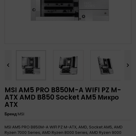


MSI AM5 PRO B850M-A WIFI PZ M-
ATX AMD B850 Socket AM5 Микро
ATX
Бренд
MSI
MSI AM5 PRO B850M-A WIFI PZ M-ATX, AMD, Socket AM5, AMD
Ryzen 7000 Series, AMD Ryzen 8000 Series, AMD Ryzen 9000