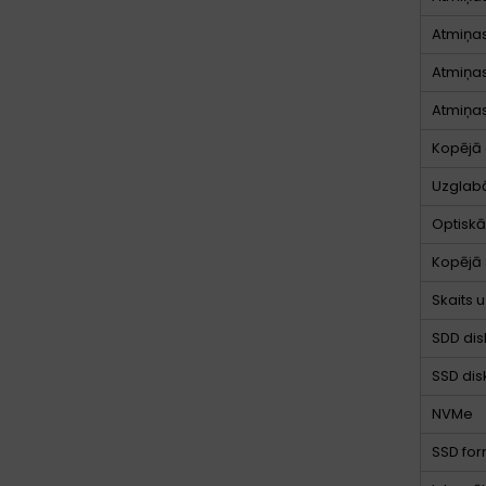
Atmiņas
Atmiņas
Atmiņas
Kopējā 
Uzglab
Optiskās
Kopējā 
Skaits 
SDD dis
SSD disk
NVMe
SSD for