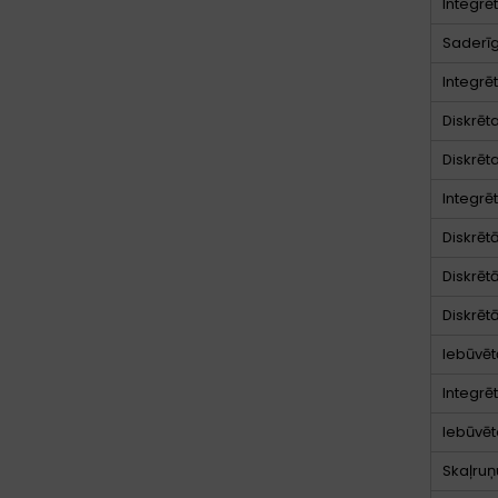
Integrēt
Saderīg
Integrē
Diskrēt
Diskrēt
Integrē
Diskrēt
Diskrēt
Diskrēt
Iebūvēt
Integrē
Iebūvēt
Skaļruņ