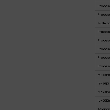
Proces
Proces
Multiko
Proceso
Proceso
Proces
Proces
Proces
Maksimā
Iekšējā
Maksimā
Iekšējā
Atmiņas