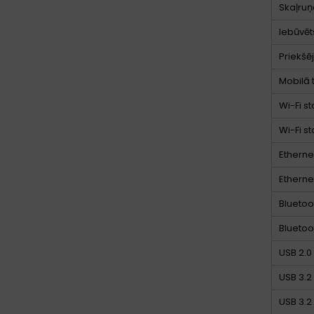
Skaļruņ
Iebūvēt
Priekšē
Mobilā 
Wi-Fi s
Wi-Fi s
Etherne
Etherne
Bluetoo
Bluetoo
USB 2.0
USB 3.2 
USB 3.2 