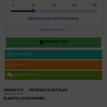
APMAKSĀ TŪLĪT

WhatsApp
E-pasts
Kontaktforma
APRAKSTS
PRODUKTA DETAĻAS
KLIENTU ATSAUKSMES