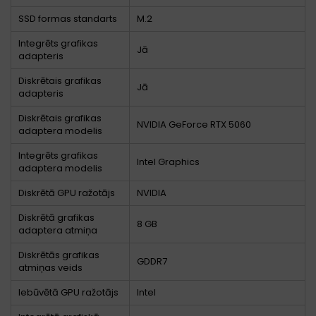
SSD formas standarts
M.2
Integrēts grafikas
Jā
adapteris
Diskrētais grafikas
Jā
adapteris
Diskrētais grafikas
NVIDIA GeForce RTX 5060
adaptera modelis
Integrēts grafikas
Intel Graphics
adaptera modelis
Diskrētā GPU ražotājs
NVIDIA
Diskrētā grafikas
8 GB
adaptera atmiņa
Diskrētās grafikas
GDDR7
atmiņas veids
Iebūvētā GPU ražotājs
Intel