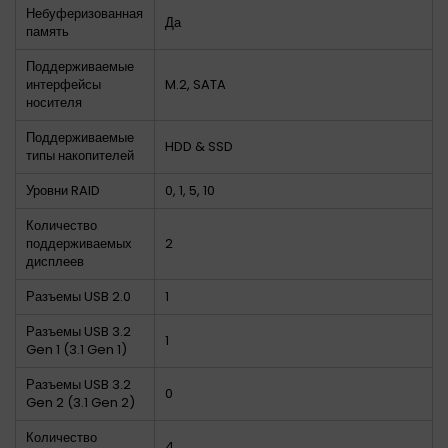
Небуферизованная
Да
память
Поддерживаемые
интерфейсы
M.2, SATA
носителя
Поддерживаемые
HDD & SSD
типы накопителей
Уровни RAID
0, 1, 5, 10
Количество
поддерживаемых
2
дисплеев
Разъемы USB 2.0
1
Разъемы USB 3.2
1
Gen 1 (3.1 Gen 1)
Разъемы USB 3.2
0
Gen 2 (3.1 Gen 2)
Количество
4