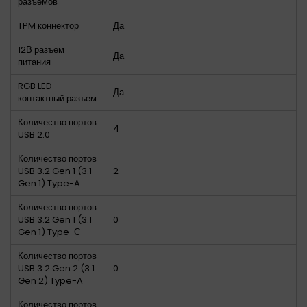
разъёмов
TPM коннектор
Да
12В разъем
Да
питания
RGB LED
Да
контактный разъем
Количество портов
4
USB 2.0
Количество портов
USB 3.2 Gen 1 (3.1
2
Gen 1) Type-A
Количество портов
USB 3.2 Gen 1 (3.1
0
Gen 1) Type-С
Количество портов
USB 3.2 Gen 2 (3.1
0
Gen 2) Type-A
Количество портов