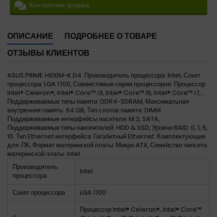
Контактная форма
ОПИСАНИЕ
ПОДРОБНЕЕ О ТОВАРЕ
ОТЗЫВЫ КЛИЕНТОВ
ASUS PRIME H610M-K D4. Производитель процессора: Intel, Сокет
процессора: LGA 1700, Совместимые серии процессоров: Процессор
Intel® Celeron®, Intel® Core™ i3, Intel® Core™ i5, Intel® Core™ i7,....
Поддерживаемые типы памяти: DDR4-SDRAM, Максимальная
внутренняя память: 64 GB, Тип слотов памяти: DIMM.
Поддерживаемые интерфейсы носителя: M.2, SATA,
Поддерживаемые типы накопителей: HDD & SSD, Уровни RAID: 0, 1, 5,
10. Тип Ethernet интерфейса: Гигабитный Ethernet. Комплектующие
для: ПК, Формат материнской платы: Микро ATX, Семейство чипсета
материнской платы: Intel
Производитель
Intel
процессора
Сокет процессора
LGA 1700
Процессор Intel® Celeron®, Intel® Core™