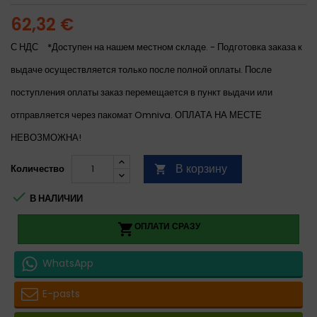
62,32 €
С НДС
*Доступен на нашем местном складе. - Подготовка заказа к
выдаче осуществляется только после полной оплаты. После
поступления оплаты заказ перемещается в пункт выдачи или
отправляется через пакомат Omniva. ОПЛАТА НА МЕСТЕ
НЕВОЗМОЖНА!
В корзину
Количество


В НАЛИЧИИ
ОПЛАТИ СРАЗУ

WhatsApp
E-pasts