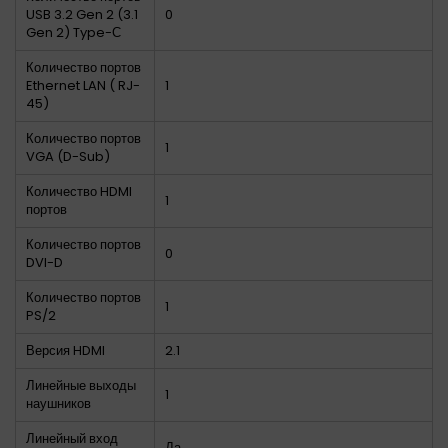
USB 3.2 Gen 2 (3.1
0
Gen 2) Type-С
Количество портов
Ethernet LAN ( RJ-
1
45)
Количество портов
1
VGA (D-Sub)
Количество HDMI
1
портов
Количество портов
0
DVI-D
Количество портов
1
PS/2
Версия HDMI
2.1
Линейные выходы
1
наушников
Линейный вход
Да