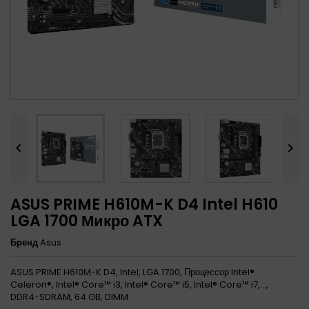


ASUS PRIME H610M-K D4 Intel H610
LGA 1700 Микро ATX
Бренд
Asus
ASUS PRIME H610M-K D4, Intel, LGA 1700, Процессор Intel®
Celeron®, Intel® Core™ i3, Intel® Core™ i5, Intel® Core™ i7,...,
DDR4-SDRAM, 64 GB, DIMM