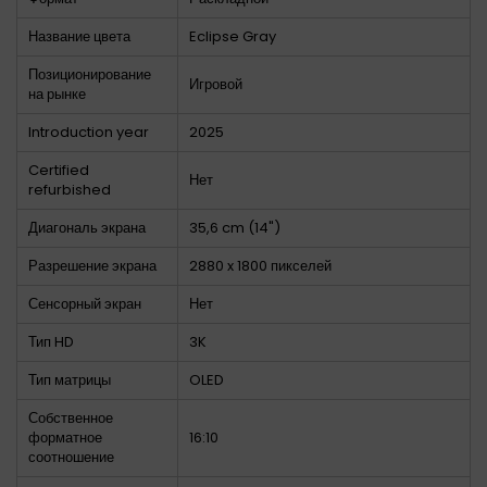
Название цвета
Eclipse Gray
Позиционирование
Игровой
на рынке
Introduction year
2025
Certified
Нет
refurbished
Диагональ экрана
35,6 cm (14")
Разрешение экрана
2880 x 1800 пикселей
Сенсорный экран
Нет
Тип HD
3K
Тип матрицы
OLED
Собственное
форматное
16:10
соотношение