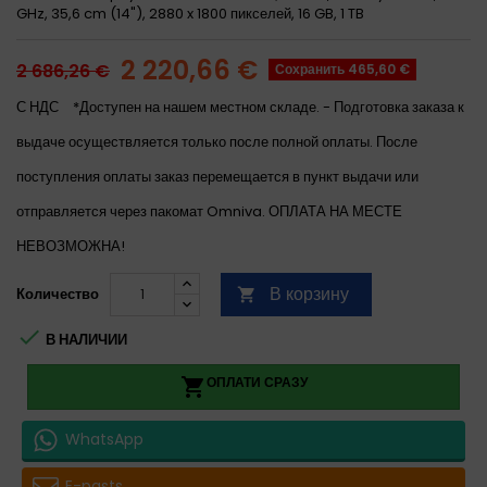
GHz, 35,6 cm (14"), 2880 x 1800 пикселей, 16 GB, 1 TB
2 220,66 €
2 686,26 €
Сохранить 465,60 €
С НДС
*Доступен на нашем местном складе. - Подготовка заказа к
выдаче осуществляется только после полной оплаты. После
поступления оплаты заказ перемещается в пункт выдачи или
отправляется через пакомат Omniva. ОПЛАТА НА МЕСТЕ
НЕВОЗМОЖНА!
В корзину
Количество


В НАЛИЧИИ
ОПЛАТИ СРАЗУ

WhatsApp
E-pasts