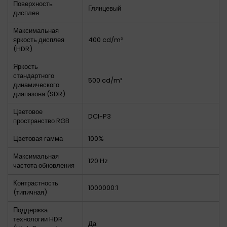
Поверхность
Глянцевый
дисплея
Максимальная
яркость дисплея
400 cd/m²
(HDR)
Яркость
стандартного
500 cd/m²
динамического
диапазона (SDR)
Цветовое
DCI-P3
пространство RGB
Цветовая гамма
100%
Максимальная
120 Hz
частота обновления
Контрастность
1000000:1
(типичная)
Поддержка
технологии HDR
Да