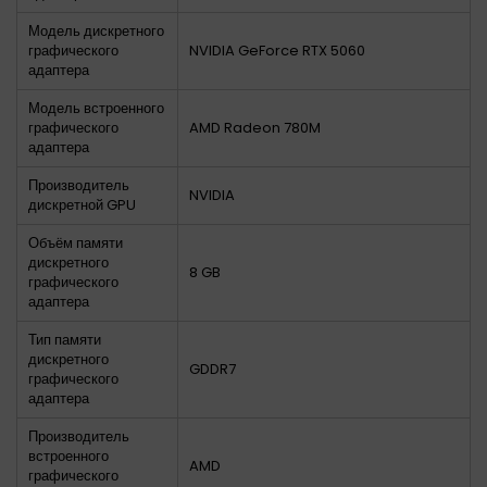
Модель дискретного
графического
NVIDIA GeForce RTX 5060
адаптера
Модель встроенного
графического
AMD Radeon 780M
адаптера
Производитель
NVIDIA
дискретной GPU
Объём памяти
дискретного
8 GB
графического
адаптера
Тип памяти
дискретного
GDDR7
графического
адаптера
Производитель
встроенного
AMD
графического