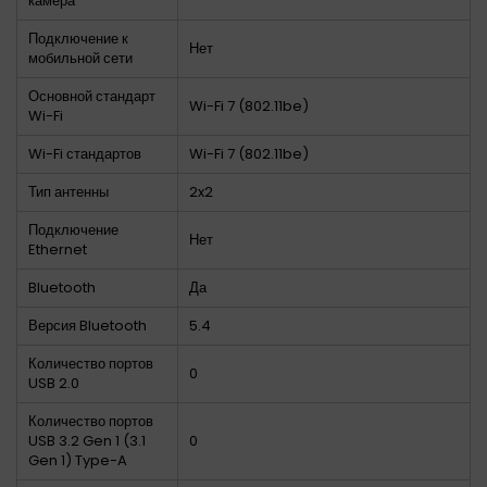
камера
Подключение к
Нет
мобильной сети
Основной стандарт
Wi-Fi 7 (802.11be)
Wi-Fi
Wi-Fi стандартов
Wi-Fi 7 (802.11be)
Тип антенны
2x2
Подключение
Нет
Ethernet
Bluetooth
Да
Версия Bluetooth
5.4
Количество портов
0
USB 2.0
Количество портов
USB 3.2 Gen 1 (3.1
0
Gen 1) Type-A