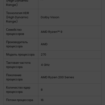
(High Dynamic
Range)
Технология HDR
(High Dynamic
Dolby Vision
Range)
Семейство
AMD Ryzen™ 9
процессоров
Производитель
AMD
процессора
Модель процессора
270
Тактовая частота
4 GHz
процессора
Поколение
AMD Ryzen 200 Series
процессора
Количество ядер
8
процессора
Потоки процессора
16