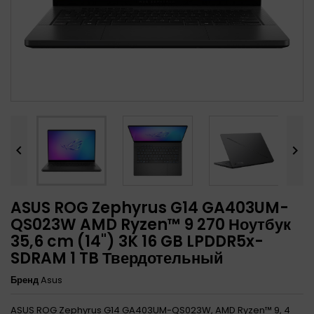


ASUS ROG Zephyrus G14 GA403UM-
QS023W AMD Ryzen™ 9 270 Ноутбук
35,6 cm (14") 3K 16 GB LPDDR5x-
SDRAM 1 TB Твердотельный
Бренд
Asus
ASUS ROG Zephyrus G14 GA403UM-QS023W, AMD Ryzen™ 9, 4