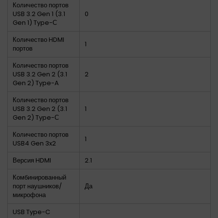
Количество портов
USB 3.2 Gen 1 (3.1
0
Gen 1) Type-С
Количество HDMI
1
портов
Количество портов
USB 3.2 Gen 2 (3.1
2
Gen 2) Type-A
Количество портов
USB 3.2 Gen 2 (3.1
1
Gen 2) Type-С
Количество портов
1
USB4 Gen 3x2
Версия HDMI
2.1
Комбинированный
порт наушников/
Да
микрофона
USB Type-C