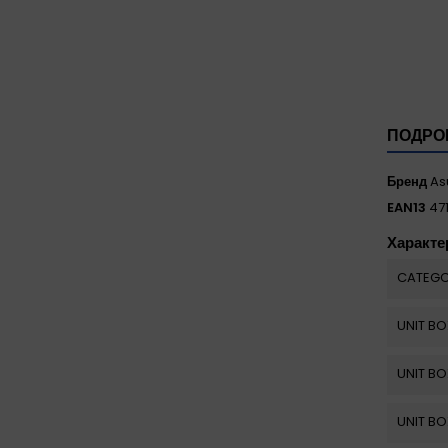
ПОДРО
Бренд
As
EAN13
47
Характе
CATEGO
UNIT BO
UNIT BO
UNIT BO