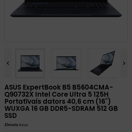


ASUS ExpertBook B5 B5604CMA-
Q90732X Intel Core Ultra 5 125H
Portatīvais dators 40,6 cm (16")
WUXGA 16 GB DDR5-SDRAM 512 GB
SSD
Zīmols
Asus