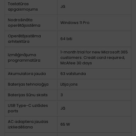
Tastatūras
Jā
apgaismojums
Nodrošināta
Windows 11 Pro
operētājsistēma
Operētājsistēma
64 biti
arhitektūra
1-month trial for new Microsoft 365
Izmēģinājuma
customers. Credit card required,
programmatūra
McAfee 30 days
Akumulatora jauda
63 vatstunda
Baterijas tehnoloģija
Litija jons
Baterijas šūnu skaits
3
USB Type-C uzlādes
Jā
ports
AC adaptera jaudas
65 W
izkliedēšana