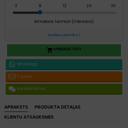
APMAKSĀ TŪLĪT

WhatsApp
E-pasts
Kontaktforma
APRAKSTS
PRODUKTA DETAĻAS
KLIENTU ATSAUKSMES