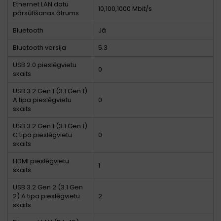
Ethernet LAN datu
10,100,1000 Mbit/s
pārsūtīšanas ātrums
Bluetooth
Jā
Bluetooth versija
5.3
USB 2.0 pieslēgvietu
0
skaits
USB 3.2 Gen 1 (3.1 Gen 1)
A tipa pieslēgvietu
0
skaits
USB 3.2 Gen 1 (3.1 Gen 1)
C tipa pieslēgvietu
0
skaits
HDMI pieslēgvietu
1
skaits
USB 3.2 Gen 2 (3.1 Gen
2) A tipa pieslēgvietu
2
skaits