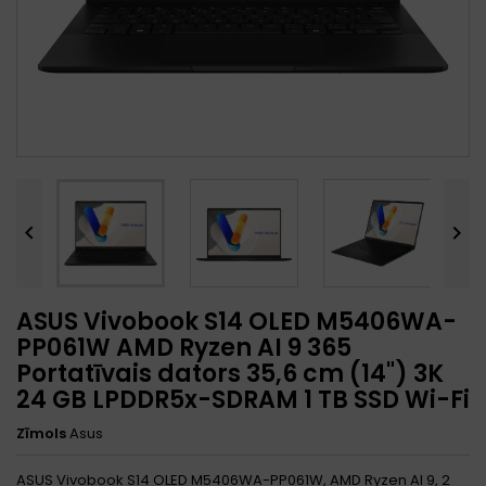


ASUS Vivobook S14 OLED M5406WA-
PP061W AMD Ryzen AI 9 365
Portatīvais dators 35,6 cm (14") 3K
24 GB LPDDR5x-SDRAM 1 TB SSD Wi-Fi
Zīmols
Asus
ASUS Vivobook S14 OLED M5406WA-PP061W, AMD Ryzen AI 9, 2