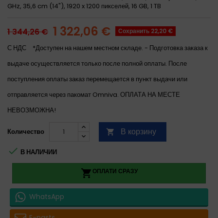
GHz, 35,6 cm (14"), 1920 x 1200 пикселей, 16 GB, 1 TB
1 322,06 €
1 344,26 €
Сохранить 22,20 €
С НДС
*Доступен на нашем местном складе. - Подготовка заказа к
выдаче осуществляется только после полной оплаты. После
поступления оплаты заказ перемещается в пункт выдачи или
отправляется через пакомат Omniva. ОПЛАТА НА МЕСТЕ
НЕВОЗМОЖНА!
В корзину
Количество


В НАЛИЧИИ
ОПЛАТИ СРАЗУ

WhatsApp
E-pasts