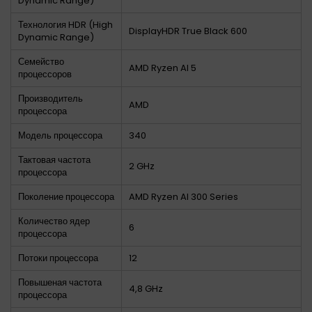
Dynamic Range)
Технология HDR (High
DisplayHDR True Black 600
Dynamic Range)
Семейство
AMD Ryzen AI 5
процессоров
Производитель
AMD
процессора
Модель процессора
340
Тактовая частота
2 GHz
процессора
Поколение процессора
AMD Ryzen AI 300 Series
Количество ядер
6
процессора
Потоки процессора
12
Повышеная частота
4,8 GHz
процессора