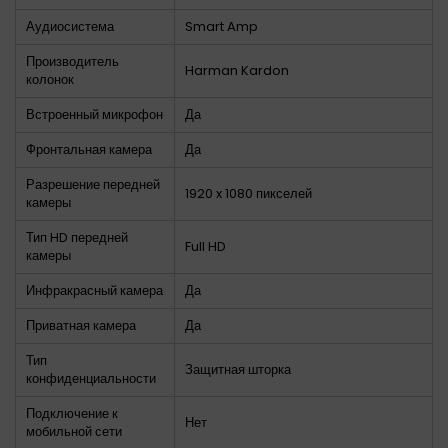
Аудиосистема
Smart Amp
Производитель
Harman Kardon
колонок
Встроенный микрофон
Да
Фронтальная камера
Да
Разрешение передней
1920 x 1080 пикселей
камеры
Тип HD передней
Full HD
камеры
Инфракрасный камера
Да
Приватная камера
Да
Тип
Защитная шторка
конфиденциальности
Подключение к
Нет
мобильной сети