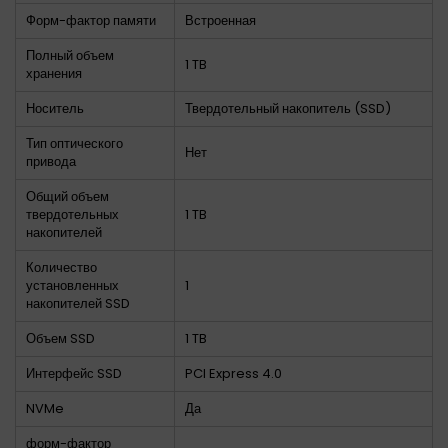
Форм-фактор памяти
Встроенная
Полный объем
1 TB
хранения
Носитель
Твердотельный накопитель (SSD)
Тип оптического
Нет
привода
Общий объем
твердотельных
1 TB
накопителей
Количество
установленных
1
накопителей SSD
Объем SSD
1 TB
Интерфейс SSD
PCI Express 4.0
NVMe
Да
форм-фактор