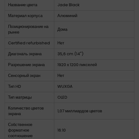
Название цвета
Jade Black
Материал корпуса
Алюминий
Позиционирование на
Дома
рынке
Certified refurbished
Нет
Диагональ экрана
35,6 cm (14")
Разрешение экрана
1920 x 1200 пикселей
Сенсорный экран
Нет
Тип HD
WUXGA
Тип матрицы
OLED
Количество цветов
1,07 миллиардов цветов
экрана
Собственное
форматное
16:10
соотношение