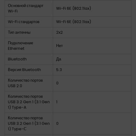
Основной стандарт
Wi-Fi 6E (802.11ax)
Wi-Fi
Wi-Fi стандартов
Wi-Fi 6E (802.11ax)
Тип антенны
2x2
Подключение
Нет
Ethernet
Bluetooth
Да
Версия Bluetooth
5.3
Количество портов
0
USB 2.0
Количество портов
USB 3.2 Gen 1 (3.1 Gen
1
1) Type-A
Количество портов
USB 3.2 Gen 1 (3.1 Gen
0
1) Type-С