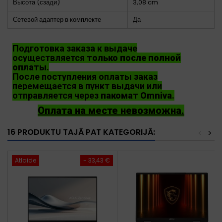
Высота (сзади)
3,08 cm
Сетевой адаптер в комплекте
Да
Подготовка заказа к выдаче
осуществляется
только после полной
оплаты
.
После поступления оплаты заказ
перемещается в пункт выдачи или
отправляется через
пакомат Omniva
.
Оплата на месте невозможна.
16 PRODUKTU TAJĀ PAT KATEGORIJĀ:
<
>
Atlaide
- 33,43 €