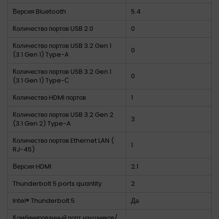
Версия Bluetooth
5.4
Количество портов USB 2.0
0
Количество портов USB 3.2 Gen 1
0
(3.1 Gen 1) Type-A
Количество портов USB 3.2 Gen 1
0
(3.1 Gen 1) Type-С
Количество HDMI портов
1
Количество портов USB 3.2 Gen 2
3
(3.1 Gen 2) Type-A
Количество портов Ethernet LAN (
1
RJ-45)
Версия HDMI
2.1
Thunderbolt 5 ports quantity
2
Intel® Thunderbolt 5
Да
Комбинированный порт наушников/