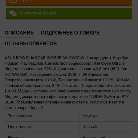
Контактная форма
ОПИСАНИЕ
ПОДРОБНЕЕ О ТОВАРЕ
ОТЗЫВЫ КЛИЕНТОВ
ASUS ROG Strix SCAR 16 G635LW-RW011W. Тип продукта: Ноутбук,
Формат: Раскладной. Семейство процессоров: Intel Core Ultra 9,
Модель процессора: 275HX. Диагональ экрана: 40,6 cm (16"), Тип
HD: WQXGA, Разрешение экрана: 2560 x 1600 пикселей.
Оперативная память: 32 GB, Тип внутренней памяти: DDR5-SDRAM.
Полный объем хранения: 2 TB, Носитель: Твердотельный накопитель
(SSD). Модель встроенного графического адаптера: Intel Graphics,
Модель дискретного графического адаптера: NVIDIA GeForce RTX
5080. Установленная операционная система: Windows 11 Home.
Цвет товара: Черный
Тип продукта
Ноутбук
Цвет товара
Черный
Формат
Раскладной