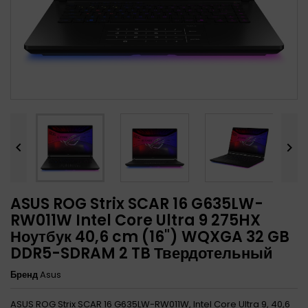


ASUS ROG Strix SCAR 16 G635LW-
RW011W Intel Core Ultra 9 275HX
Ноутбук 40,6 cm (16") WQXGA 32 GB
DDR5-SDRAM 2 TB Твердотельный
Бренд
Asus
ASUS ROG Strix SCAR 16 G635LW-RW011W, Intel Core Ultra 9, 40,6