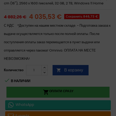
cm (16"), 2560 x 1600 пикселей, 32 GB, 2 TB, Windows 11 Home
4 035,53 €
4 882,26 €
Сохранить 846,73 €
С НДС
*Доступен на нашем местном складе. - Подготовка заказа к
выдаче осуществляется только после полной оплаты. После
поступления оплаты заказ перемещается в пункт выдачи или
отправляется через пакомат Omniva. ОПЛАТА НА МЕСТЕ
НЕВОЗМОЖНА!
В корзину
Количество


В НАЛИЧИИ
ОПЛАТИ СРАЗУ

WhatsApp
E-pasts