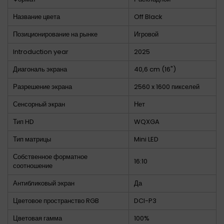
Название цвета
Off Black
Позиционирование на рынке
Игровой
Introduction year
2025
Диагональ экрана
40,6 cm (16")
Разрешение экрана
2560 x 1600 пикселей
Сенсорный экран
Нет
Тип HD
WQXGA
Тип матрицы
Mini LED
Собственное форматное
16:10
соотношение
Антибликовый экран
Да
Цветовое пространство RGB
DCI-P3
Цветовая гамма
100%