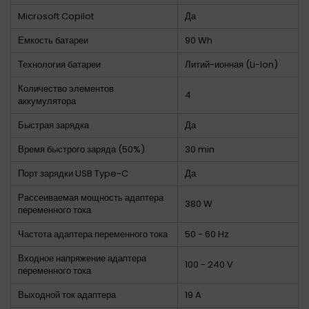
Microsoft Copilot
Да
Емкость батареи
90 Wh
Технология батареи
Литий-ионная (Li-Ion)
Количество элементов
4
аккумулятора
Быстрая зарядка
Да
Время быстрого заряда (50%)
30 min
Порт зарядки USB Type-C
Да
Рассеиваемая мощность адаптера
380 W
переменного тока
Частота адаптера переменного тока
50 - 60 Hz
Входное напряжение адаптера
100 - 240 V
переменного тока
Выходной ток адаптера
19 A