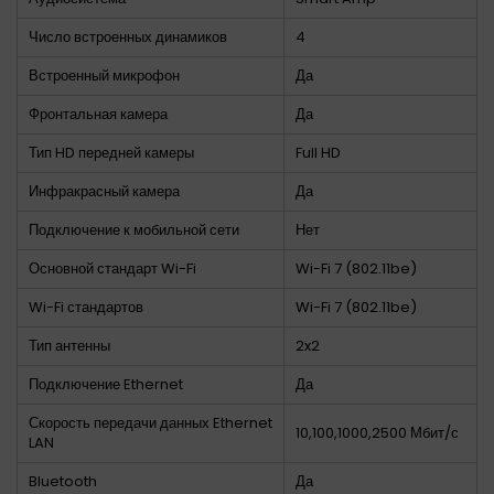
Число встроенных динамиков
4
Встроенный микрофон
Да
Фронтальная камера
Да
Тип HD передней камеры
Full HD
Инфракрасный камера
Да
Подключение к мобильной сети
Нет
Основной стандарт Wi-Fi
Wi-Fi 7 (802.11be)
Wi-Fi стандартов
Wi-Fi 7 (802.11be)
Тип антенны
2x2
Подключение Ethernet
Да
Скорость передачи данных Ethernet
10,100,1000,2500 Мбит/с
LAN
Bluetooth
Да