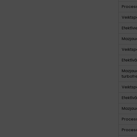
Proceso
Veiktsp
Efektīvi
Mazjaud
Veiktsp
Efektīv
Mazjaud
turbof
Veiktsp
Efektīv
Mazjaud
Proces
Proces