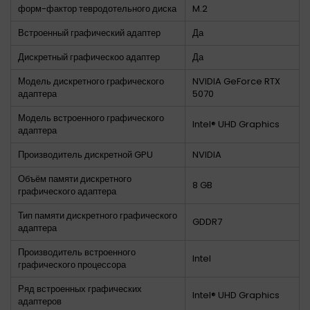
форм-фактор тевродотельного диска
M.2
Встроенный графический адаптер
Да
Дискретный графическоо адаптер
Да
Модель дискретного графического
NVIDIA GeForce RTX
адаптера
5070
Модель встроенного графического
Intel® UHD Graphics
адаптера
Производитель дискретной GPU
NVIDIA
Объём памяти дискретного
8 GB
графического адаптера
Тип памяти дискретного графического
GDDR7
адаптера
Производитель встроенного
Intel
графического процессора
Ряд встроенных графических
Intel® UHD Graphics
адаптеров